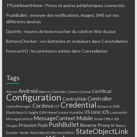
TPLinkSmartHome : Prises et autres périphériques connectés
PushBullet : envoyer des notifications, images, SMS sur vos
différents devices
DayInfo : heures de lever/coucher du soleil et fête du jour
BatteryChecker : vos batteries et onduleurs dans Constellation
ForecastIO : les prévisions météo dans Constellation
Tags
Android
Certificat
Alarme
bbpress
Calendar
Camera
Canvas
Configuration
Controller
ControlHub
Credential
Cordova
ControlManager
CO²
discourse
DVR
IIS
Ionic
iOS
ElasticSearch
Google
GSM
HomeCinema
Humidité
Luminosité
MessageContext
Mobile
MessageContent
Neato
Office 365
PushBullet
Pression
Push
Reverse Proxy
Oregon
RF
Rotary
StateObjectLink
Encoder
Sonde
StateObjectCollectionNotifier