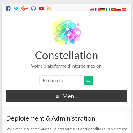
Constellation
Votre plateforme d'interconnexion
Menu
Déploiement & Administration
Vous êtes ici :
Constellation
>
La Plateforme
>
Fonctionnalités
>
Déploiement