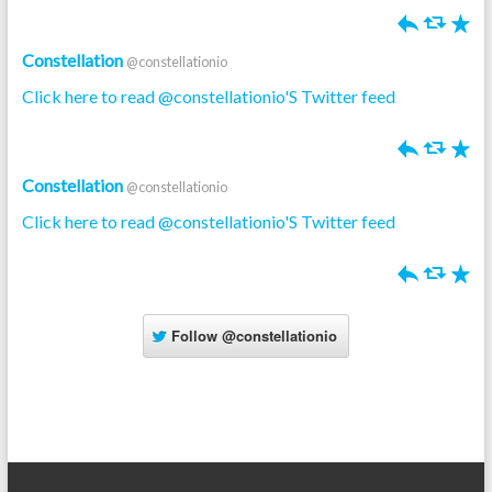
h
J
R
Constellation
@constellationio
Click here to read @constellationio'S Twitter feed
h
J
R
Constellation
@constellationio
Click here to read @constellationio'S Twitter feed
h
J
R
Follow
@constellationio