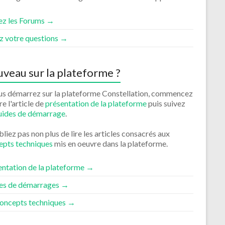
tez les Forums →
z votre questions →
veau sur la plateforme ?
ous démarrez sur la plateforme Constellation, commencez
ire l'article de
présentation de la plateforme
puis suivez
uides de démarrage
.
liez pas non plus de lire les articles consacrés aux
epts techniques
mis en oeuvre dans la plateforme.
entation de la plateforme →
es de démarrages →
concepts techniques →