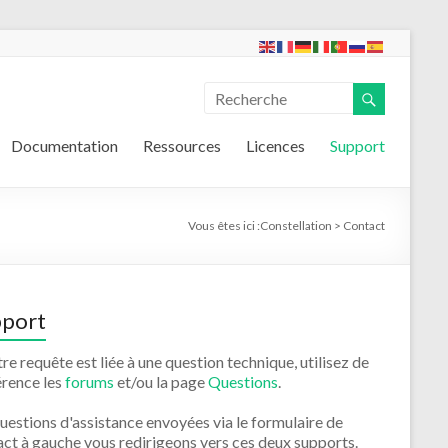
Documentation
Ressources
Licences
Support
Vous êtes ici :
Constellation
>
Contact
port
tre requête est liée à une question technique, utilisez de
érence les
forums
et/ou la page
Questions
.
uestions d'assistance envoyées via le formulaire de
ct à gauche vous redirigeons vers ces deux supports.