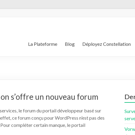
La Plateforme
Blog
Déployez Constellation
ion s’offre un nouveau forum
Der
services, le forum du portail développeur basé sur
Surve
 effet, ce forum conçu pour WordPress n’est pas des
serve
 Pour compléter certain manque, le portail
Vorw