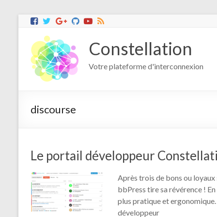
Constellation
Votre plateforme d'interconnexion
discourse
Le portail développeur Constellat
Après trois de bons ou loyaux 
bbPress tire sa révérence ! En
plus pratique et ergonomique.
développeur