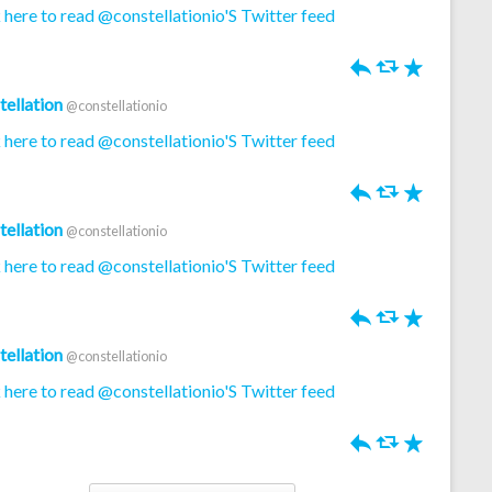
 here to read @constellationio'S Twitter feed
h
J
R
tellation
@constellationio
 here to read @constellationio'S Twitter feed
h
J
R
tellation
@constellationio
 here to read @constellationio'S Twitter feed
h
J
R
tellation
@constellationio
 here to read @constellationio'S Twitter feed
h
J
R