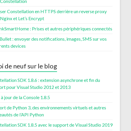
 Constellation
ser Constellation en HTTPS derrière un reverse proxy
Nginx et Let’s Encrypt
nkSmartHome : Prises et autres périphériques connectés
ullet : envoyer des notifications, images, SMS sur vos
rents devices
i de neuf sur le blog
ellation SDK 1.8.6 : extension asynchrone et fin du
ort pour Visual Studio 2012 et 2013
à jour de la Console 1.8.5
rt de Python 3, des environnements virtuels et autres
eautés de l’API Python
ellation SDK 1.8.5 avec le support de Visual Studio 2019