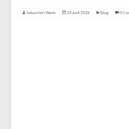
Sebastien Warin
20 avril 2018
Blog
0 Co