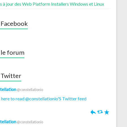
s à jour des Web Platform Installers Windows et Linux
 Facebook
 le forum
 Twitter
tellation
@constellationio
 here to read @constellationio'S Twitter feed
h
J
R
tellation
@constellationio