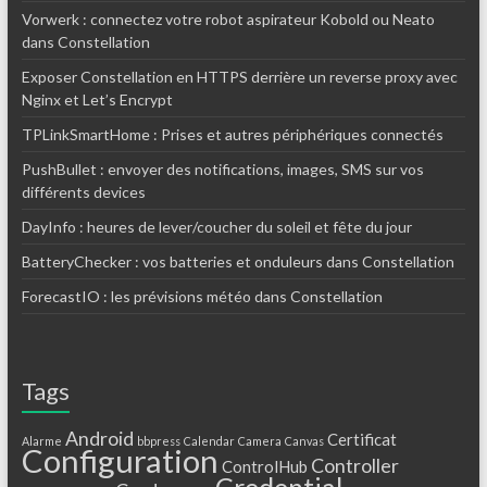
Vorwerk : connectez votre robot aspirateur Kobold ou Neato
dans Constellation
Exposer Constellation en HTTPS derrière un reverse proxy avec
Nginx et Let’s Encrypt
TPLinkSmartHome : Prises et autres périphériques connectés
PushBullet : envoyer des notifications, images, SMS sur vos
différents devices
DayInfo : heures de lever/coucher du soleil et fête du jour
BatteryChecker : vos batteries et onduleurs dans Constellation
ForecastIO : les prévisions météo dans Constellation
Tags
Android
Certificat
Alarme
bbpress
Calendar
Camera
Canvas
Configuration
Controller
ControlHub
Credential