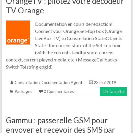
OrangeTV : pilotez votre décodeur
TV Orange
Documentation en cours de rédaction!
Connect your Orange Set-top box (Orange
LiveBox TV) to Constellation StateObjects
State : the current state of the Set-top box
(with the current standby state, current
context, current played media, etc.) MessageCallbacks
SwitchTo(string epgId) :
Constellation Documentation Agent
23 mai 2019
Packages
0 Commentaires
Lire la suite
Gammu : passerelle GSM pour
envoyer et recevoir des SMS par