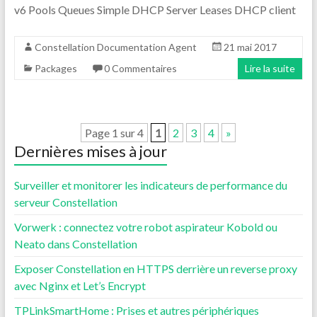
v6 Pools Queues Simple DHCP Server Leases DHCP client
Constellation Documentation Agent
21 mai 2017
Packages
0 Commentaires
Lire la suite
Page 1 sur 4
1
2
3
4
»
Dernières mises à jour
Surveiller et monitorer les indicateurs de performance du
serveur Constellation
Vorwerk : connectez votre robot aspirateur Kobold ou
Neato dans Constellation
Exposer Constellation en HTTPS derrière un reverse proxy
avec Nginx et Let’s Encrypt
TPLinkSmartHome : Prises et autres périphériques