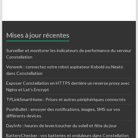
Mises à jour récentes
Surveiller et monitorer les indicateurs de performance du serveur
Constellation
Vorwerk : connectez votre robot aspirateur Kobold ou Neato
dans Constellation
Exposer Constellation en HTTPS derrière un reverse proxy avec
Nginx et Let’s Encrypt
TPLinkSmartHome : Prises et autres périphériques connectés
PushBullet : envoyer des notifications, images, SMS sur vos
différents devices
DayInfo : heures de lever/coucher du soleil et fête du jour
BatteryChecker : vos batteries et onduleurs dans Constellation