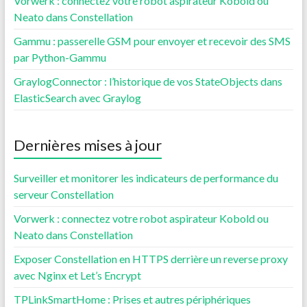
Vorwerk : connectez votre robot aspirateur Kobold ou
Neato dans Constellation
Gammu : passerelle GSM pour envoyer et recevoir des SMS
par Python-Gammu
GraylogConnector : l’historique de vos StateObjects dans
ElasticSearch avec Graylog
Dernières mises à jour
Surveiller et monitorer les indicateurs de performance du
serveur Constellation
Vorwerk : connectez votre robot aspirateur Kobold ou
Neato dans Constellation
Exposer Constellation en HTTPS derrière un reverse proxy
avec Nginx et Let’s Encrypt
TPLinkSmartHome : Prises et autres périphériques