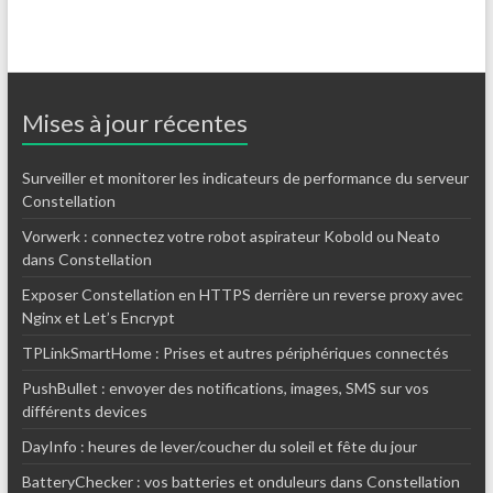
Mises à jour récentes
Surveiller et monitorer les indicateurs de performance du serveur
Constellation
Vorwerk : connectez votre robot aspirateur Kobold ou Neato
dans Constellation
Exposer Constellation en HTTPS derrière un reverse proxy avec
Nginx et Let’s Encrypt
TPLinkSmartHome : Prises et autres périphériques connectés
PushBullet : envoyer des notifications, images, SMS sur vos
différents devices
DayInfo : heures de lever/coucher du soleil et fête du jour
BatteryChecker : vos batteries et onduleurs dans Constellation