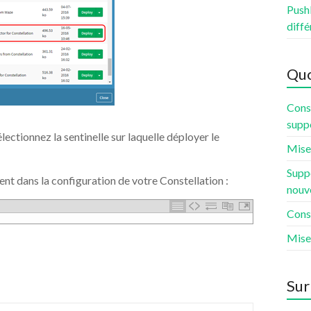
PushB
diffé
Quo
Const
supp
lectionnez la sentinelle sur laquelle déployer le
Mise 
Suppo
 dans la configuration de votre Constellation :
nouv
Const
Mise
Sur