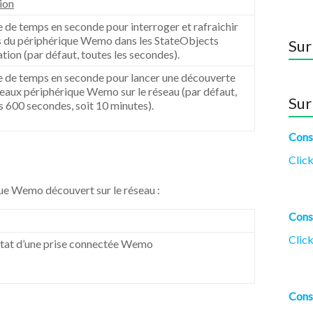
ion
e de temps en seconde pour interroger et rafraichir
ts du périphérique Wemo dans les StateObjects
Sur
tion (par défaut, toutes les secondes).
le de temps en seconde pour lancer une découverte
eaux périphérique Wemo sur le réseau (par défaut,
Sur
s 600 secondes, soit 10 minutes).
Cons
Click
ue Wemo découvert sur le réseau :
Cons
Click
état d’une prise connectée Wemo
Cons