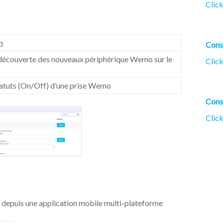
Click
n
Cons
découverte des nouveaux périphérique Wemo sur le
Click
statuts (On/Off) d’une prise Wemo
Cons
Click
o depuis une application mobile multi-plateforme