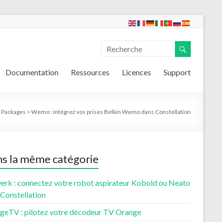
Documentation
Ressources
Licences
Support
>
Packages
>
Wemo : intégrez vos prises Belkin Wemo dans Constellation
s la même catégorie
erk : connectez votre robot aspirateur Kobold ou Neato
 Constellation
geTV : pilotez votre décodeur TV Orange