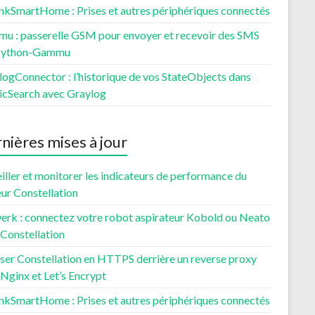
nkSmartHome : Prises et autres périphériques connectés
u : passerelle GSM pour envoyer et recevoir des SMS
Python-Gammu
ogConnector : l’historique de vos StateObjects dans
ticSearch avec Graylog
nières mises à jour
iller et monitorer les indicateurs de performance du
ur Constellation
erk : connectez votre robot aspirateur Kobold ou Neato
 Constellation
ser Constellation en HTTPS derrière un reverse proxy
Nginx et Let’s Encrypt
nkSmartHome : Prises et autres périphériques connectés