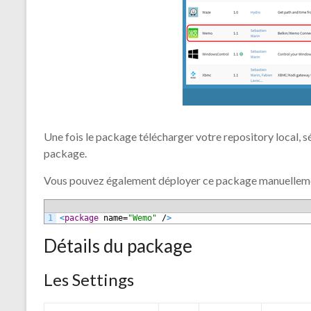
Une fois le package télécharger votre repository local, sé
package.
Vous pouvez également déployer ce package manuellement
1
<
package
name
=
"Wemo"
/
>
Détails du package
Les Settings