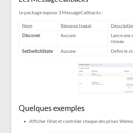
Le package expose 3 MessageCallbacks :
Nom
Réponse (saga)
Descriptio
Discover
Aucune
Lance une 
réseau
SetSwitchState
Aucune
Défini le 
Quelques exemples
Afficher l’état et contrôler chaque des prises Wem