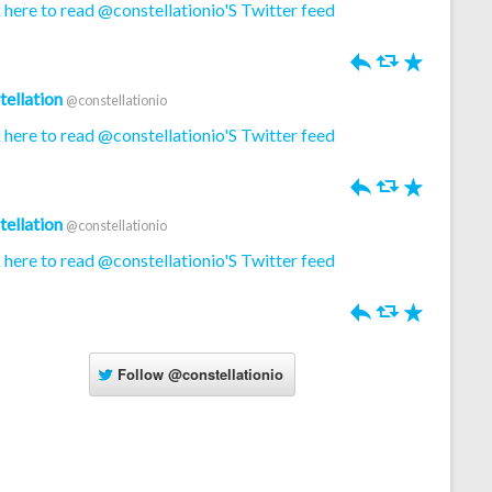
 here to read @constellationio'S Twitter feed
h
J
R
tellation
@constellationio
 here to read @constellationio'S Twitter feed
h
J
R
tellation
@constellationio
 here to read @constellationio'S Twitter feed
h
J
R
Follow
@constellationio