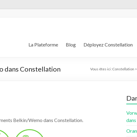
La Plateforme
Blog
Déployez Constellation
o dans Constellation
Vous êtes ici :
Constellation
Dan
Vorw
dans
ments Belkin/Wemo dans Constellation.
Oran