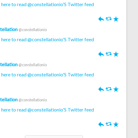
 here to read @constellationio'S Twitter feed
h
J
R
tellation
@constellationio
 here to read @constellationio'S Twitter feed
h
J
R
tellation
@constellationio
 here to read @constellationio'S Twitter feed
h
J
R
tellation
@constellationio
 here to read @constellationio'S Twitter feed
h
J
R