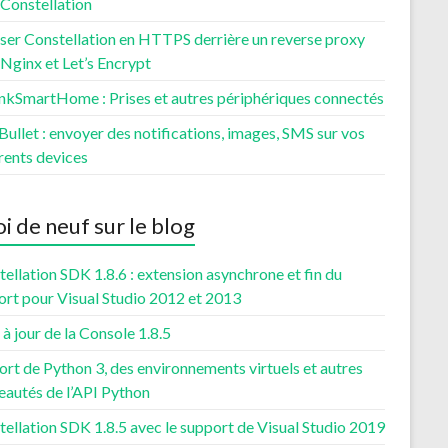
 Constellation
ser Constellation en HTTPS derrière un reverse proxy
Nginx et Let’s Encrypt
nkSmartHome : Prises et autres périphériques connectés
ullet : envoyer des notifications, images, SMS sur vos
rents devices
i de neuf sur le blog
ellation SDK 1.8.6 : extension asynchrone et fin du
ort pour Visual Studio 2012 et 2013
à jour de la Console 1.8.5
rt de Python 3, des environnements virtuels et autres
eautés de l’API Python
ellation SDK 1.8.5 avec le support de Visual Studio 2019