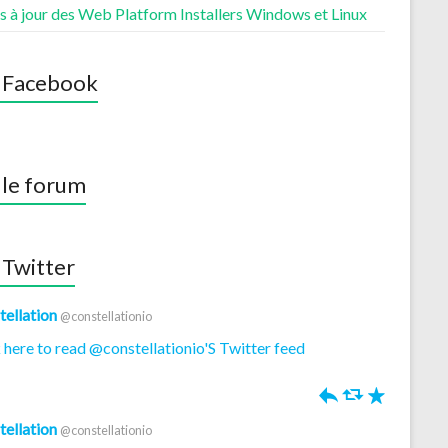
s à jour des Web Platform Installers Windows et Linux
 Facebook
 le forum
 Twitter
tellation
@constellationio
 here to read @constellationio'S Twitter feed
h
J
R
tellation
@constellationio