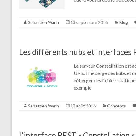
Sebastien Warin
13 septembre 2016
Blog
Les différents hubs et interfaces
Le serveur Constellation est 
URIs. Il héberge des hubs et 
héberger des fichiers statique
exemple
Sebastien Warin
12 août 2016
Concepts
L’interface REST « Constellation »