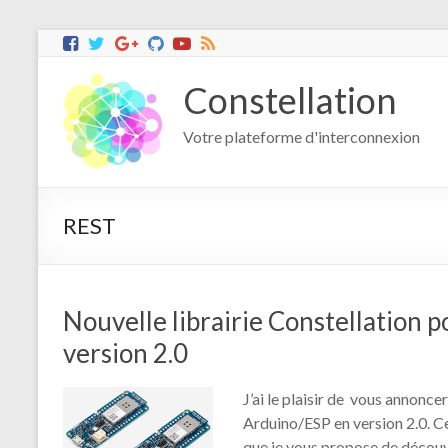
Constellation
Votre plateforme d'interconnexion
REST
Nouvelle librairie Constellation 
version 2.0
J’ai le plaisir de vous annoncer
Arduino/ESP en version 2.0. 
que je vous propose de découvri