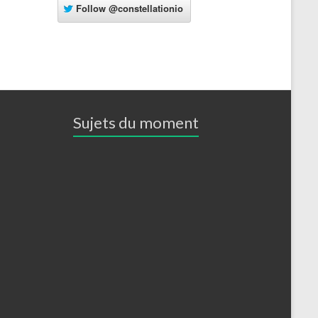
Follow
@constellationio
Sujets du moment