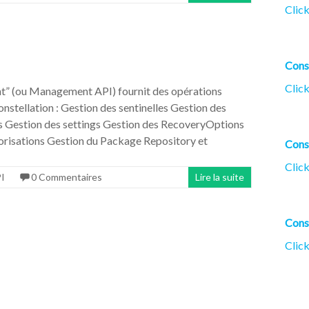
Click
Cons
Click
” (ou Management API) fournit des opérations
nstellation : Gestion des sentinelles Gestion des
 Gestion des settings Gestion des RecoveryOptions
torisations Gestion du Package Repository et
Cons
Click
I
0 Commentaires
Lire la suite
Cons
Click