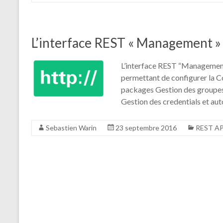
L’interface REST « Management »
L’interface REST “Management
permettant de configurer la Co
packages Gestion des groupes
Gestion des credentials et au
Sebastien Warin
23 septembre 2016
REST AP