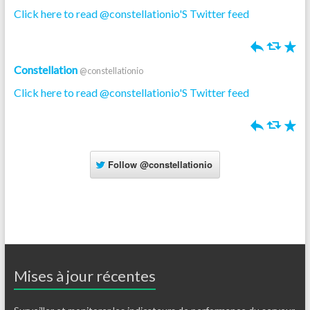
Click here to read @constellationio'S Twitter feed
h
J
R
Constellation
@constellationio
Click here to read @constellationio'S Twitter feed
h
J
R
Follow
@constellationio
Mises à jour récentes