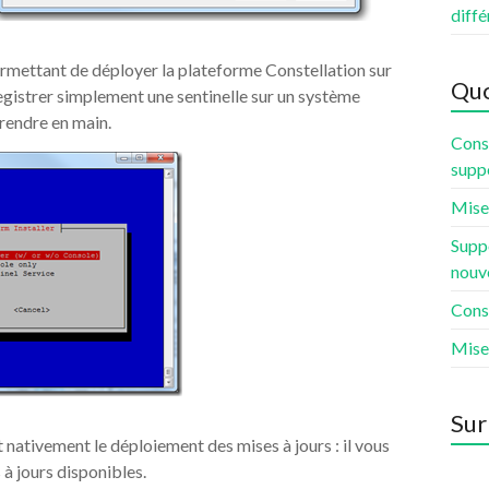
diffé
permettant de déployer la plateforme Constellation sur
Quo
registrer simplement une sentinelle sur un système
prendre en main.
Const
supp
Mise 
Suppo
nouv
Const
Mise
Sur
t nativement le déploiement des mises à jours : il vous
à jours disponibles.