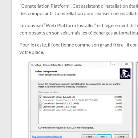
“Constellation Platform”. Cet assistant d’installation étai
des composants Constellation pour réaliser une installat
Le nouveau “Web Platform Installer” est légèrement différ
composants en son sein, mais les télécharges automatiqu
Pour le reste, il fonctionne comme son grand frère : il c
votre place.