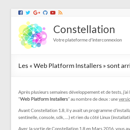
Constellation
Votre plateforme d'interconnexion
Les « Web Platform Installers » sont arr
Après plusieurs semaines développement et de tests, j’ai 
“
Web Platform Installers
” au nombre de deux : une
vers
Avant Constellation 1.8, il y avait un programme d’insta
sentinelle, console, sdk, …) et rien du côté Linux (install
Avec la sortie de Constellation 1.8 en Mars 2016, vous a