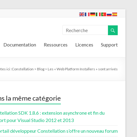
Documentation
Ressources
Licences
Support
es ici :
Constellation
>
Blog
>
Les « Web Platform Installers » sont arrivés
s la même catégorie
ellation SDK 1.8.6 : extension asynchrone et fin du
ort pour Visual Studio 2012 et 2013
rtail développeur Constellation s’offre un nouveau forum