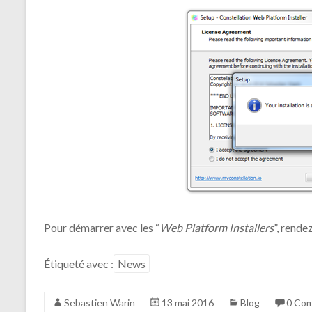
Pour démarrer avec les “
Web Platform Installers
”, rende
Étiqueté avec :
News
Sebastien Warin
13 mai 2016
Blog
0 Com