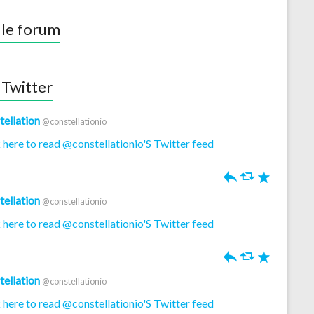
 le forum
 Twitter
tellation
@constellationio
 here to read @constellationio'S Twitter feed
h
J
R
tellation
@constellationio
 here to read @constellationio'S Twitter feed
h
J
R
tellation
@constellationio
 here to read @constellationio'S Twitter feed