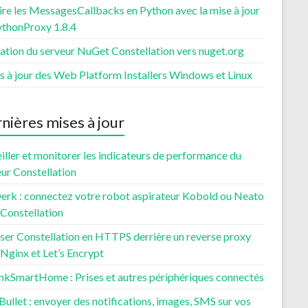
re les MessagesCallbacks en Python avec la mise à jour
ythonProxy 1.8.4
ation du serveur NuGet Constellation vers nuget.org
s à jour des Web Platform Installers Windows et Linux
nières mises à jour
iller et monitorer les indicateurs de performance du
ur Constellation
erk : connectez votre robot aspirateur Kobold ou Neato
 Constellation
ser Constellation en HTTPS derrière un reverse proxy
Nginx et Let’s Encrypt
nkSmartHome : Prises et autres périphériques connectés
ullet : envoyer des notifications, images, SMS sur vos