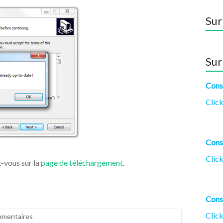
Sur
Sur
Cons
Click
Cons
Click
z-vous sur la
page de téléchargement
.
Cons
Click
mentaires