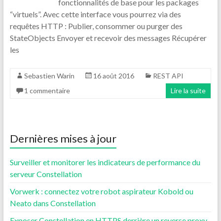
fonctionnalités de base pour les packages
“virtuels”. Avec cette interface vous pourrez via des
requêtes HTTP : Publier, consommer ou purger des
StateObjects Envoyer et recevoir des messages Récupérer
les
Sebastien Warin
16 août 2016
REST API
1 commentaire
Lire la suite
Dernières mises à jour
Surveiller et monitorer les indicateurs de performance du
serveur Constellation
Vorwerk : connectez votre robot aspirateur Kobold ou
Neato dans Constellation
Exposer Constellation en HTTPS derrière un reverse proxy