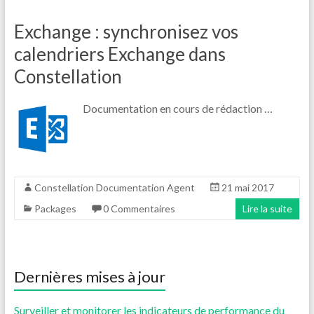
Exchange : synchronisez vos
calendriers Exchange dans
Constellation
Documentation en cours de rédaction …
Constellation Documentation Agent
21 mai 2017
Packages
0 Commentaires
Lire la suite
Dernières mises à jour
Surveiller et monitorer les indicateurs de performance du