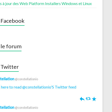
s à jour des Web Platform Installers Windows et Linux
 Facebook
 le forum
 Twitter
tellation
@constellationio
 here to read @constellationio'S Twitter feed
h
J
R
tellation
@constellationio