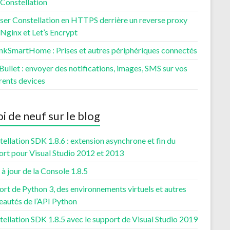
 Constellation
ser Constellation en HTTPS derrière un reverse proxy
Nginx et Let’s Encrypt
nkSmartHome : Prises et autres périphériques connectés
ullet : envoyer des notifications, images, SMS sur vos
rents devices
i de neuf sur le blog
ellation SDK 1.8.6 : extension asynchrone et fin du
ort pour Visual Studio 2012 et 2013
à jour de la Console 1.8.5
rt de Python 3, des environnements virtuels et autres
eautés de l’API Python
ellation SDK 1.8.5 avec le support de Visual Studio 2019