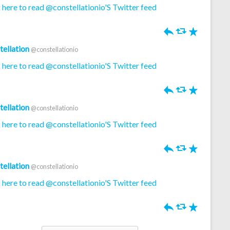
 here to read @constellationio'S Twitter feed
h
J
R
tellation
@constellationio
 here to read @constellationio'S Twitter feed
h
J
R
tellation
@constellationio
 here to read @constellationio'S Twitter feed
h
J
R
tellation
@constellationio
 here to read @constellationio'S Twitter feed
h
J
R