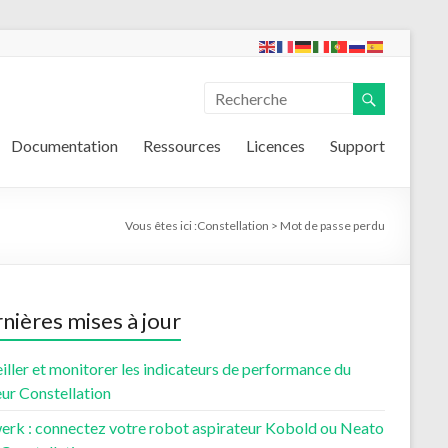
Documentation
Ressources
Licences
Support
Vous êtes ici :
Constellation
>
Mot de passe perdu
nières mises à jour
iller et monitorer les indicateurs de performance du
ur Constellation
erk : connectez votre robot aspirateur Kobold ou Neato