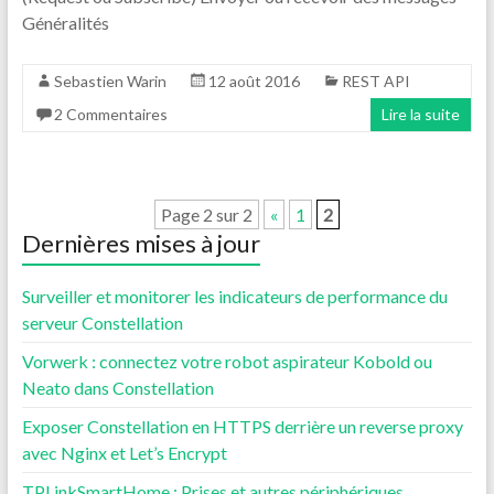
Généralités
Sebastien Warin
12 août 2016
REST API
2 Commentaires
Lire la suite
Page 2 sur 2
«
1
2
Dernières mises à jour
Surveiller et monitorer les indicateurs de performance du
serveur Constellation
Vorwerk : connectez votre robot aspirateur Kobold ou
Neato dans Constellation
Exposer Constellation en HTTPS derrière un reverse proxy
avec Nginx et Let’s Encrypt
TPLinkSmartHome : Prises et autres périphériques