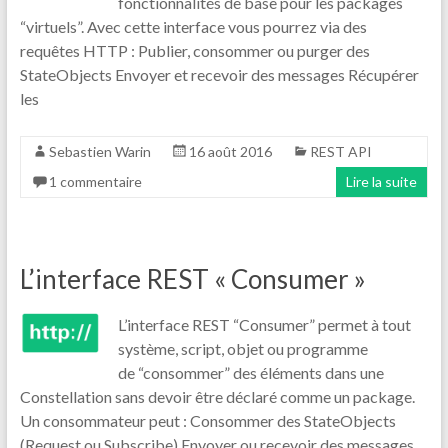
fonctionnalités de base pour les packages
“virtuels”. Avec cette interface vous pourrez via des
requêtes HTTP : Publier, consommer ou purger des
StateObjects Envoyer et recevoir des messages Récupérer
les
Sebastien Warin
16 août 2016
REST API
1 commentaire
Lire la suite
L’interface REST « Consumer »
L’interface REST “Consumer” permet à tout
système, script, objet ou programme
de “consommer” des éléments dans une
Constellation sans devoir être déclaré comme un package.
Un consommateur peut : Consommer des StateObjects
(Request ou Subscribe) Envoyer ou recevoir des messages