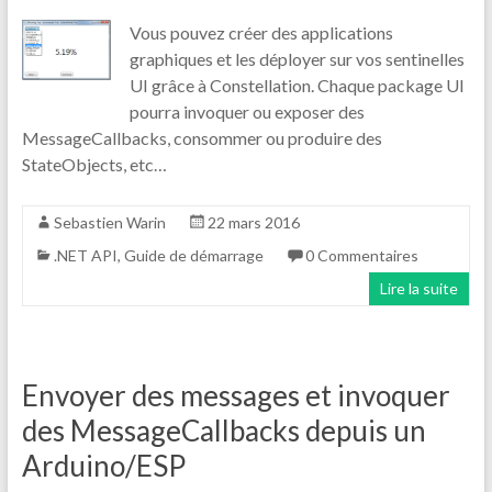
Vous pouvez créer des applications
graphiques et les déployer sur vos sentinelles
UI grâce à Constellation. Chaque package UI
pourra invoquer ou exposer des
MessageCallbacks, consommer ou produire des
StateObjects, etc…
Sebastien Warin
22 mars 2016
.NET API
,
Guide de démarrage
0 Commentaires
Lire la suite
Envoyer des messages et invoquer
des MessageCallbacks depuis un
Arduino/ESP