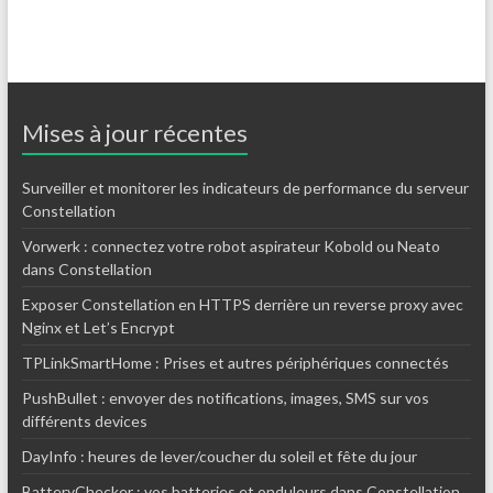
Mises à jour récentes
Surveiller et monitorer les indicateurs de performance du serveur
Constellation
Vorwerk : connectez votre robot aspirateur Kobold ou Neato
dans Constellation
Exposer Constellation en HTTPS derrière un reverse proxy avec
Nginx et Let’s Encrypt
TPLinkSmartHome : Prises et autres périphériques connectés
PushBullet : envoyer des notifications, images, SMS sur vos
différents devices
DayInfo : heures de lever/coucher du soleil et fête du jour
BatteryChecker : vos batteries et onduleurs dans Constellation