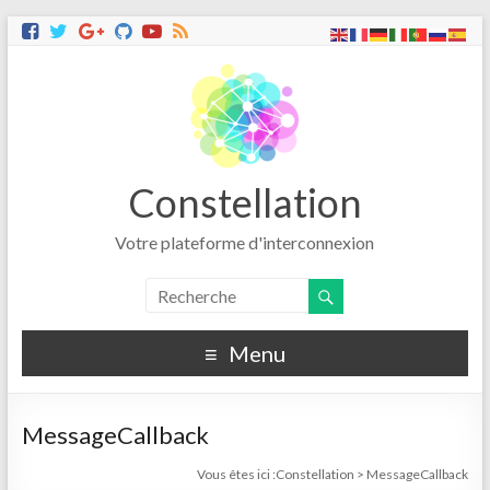
Constellation
Votre plateforme d'interconnexion
Menu
MessageCallback
Vous êtes ici :
Constellation
>
MessageCallback