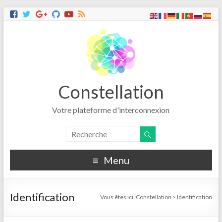
Constellation
Votre plateforme d'interconnexion
Menu
Identification
Vous êtes ici :
Constellation
>
Identification