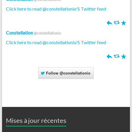
Click here to read @constellationio'S Twitter feed
h
J
R
Constellation
@constellationio
Click here to read @constellationio'S Twitter feed
h
J
R
Follow
@constellationio
Mises à jour récentes